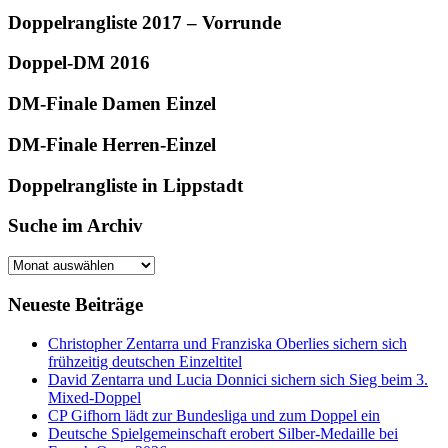
Doppelrangliste 2017 – Vorrunde
Doppel-DM 2016
DM-Finale Damen Einzel
DM-Finale Herren-Einzel
Doppelrangliste in Lippstadt
Suche im Archiv
Suche
im
Archiv
Neueste Beiträge
Christopher Zentarra und Franziska Oberlies sichern sich
frühzeitig deutschen Einzeltitel
David Zentarra und Lucia Donnici sichern sich Sieg beim 3.
Mixed-Doppel
CP Gifhorn lädt zur Bundesliga und zum Doppel ein
Deutsche Spielgemeinschaft erobert Silber-Medaille bei