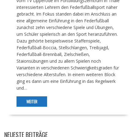
vom TV Lipperode im Fortbildungszemtrum in Thale
interessierten Lehrern den Federfußballsport näher
gebracht. Im Fokus standen dabei im Anschluss an
eine allgemeine Einführung in den Federfußball
zunächst zehn verschiedene Spiele und Übungen,
um Schüler spielerisch an den Sport heranzuführen.
Dazu gehörte beispielsweise Staffenspiele,
Federfußball-Boccia, Stellschlangen, Treibjagd,
Federfußball-Brennball, Zielschießen,
Staionsübungen und zu allem Spielen noch
Varianten in verschiedenen Schwierigkeitsgraden für
verschiedene Alterstufen. In einem weiteren Block
ging es dann um eine Einführung in das Regelwerk
und…
WEITER
NEUESTE BEITRÄGE