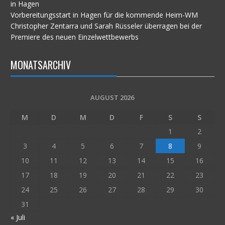
in Hagen
Vorbereitungsstart in Hagen für die kommende Heim-WM
Christopher Zentarra und Sarah Rüsseler überragen bei der
Premiere des neuen Einzelwettbewerbs
MONATSARCHIV
AUGUST 2026
M
D
M
D
F
S
S
1
2
3
4
5
6
7
8
9
10
11
12
13
14
15
16
17
18
19
20
21
22
23
24
25
26
27
28
29
30
31
« Juli