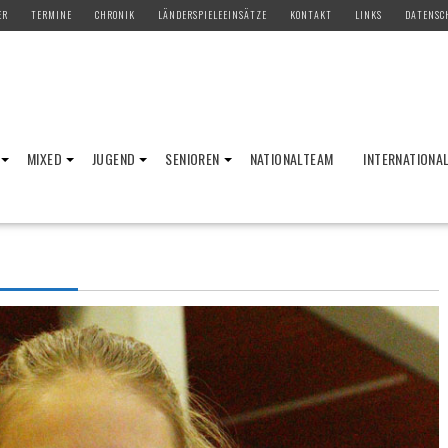
ER
TERMINE
CHRONIK
LÄNDERSPIELEEINSÄTZE
KONTAKT
LINKS
DATENSC
MIXED
JUGEND
SENIOREN
NATIONALTEAM
INTERNATIONA