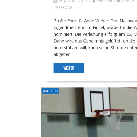
26. JANUAR 2017
KARSTEN-THILO RAAB
LIPPERODE
Große Ehre für Anne Weber: Das Nachwuc
Jugendmeisterin im Einzel, wurde für die W
nominiert. Die Verleihung erfolgt am 25. M
Dann wird das Geheimnis gelüftet, ob die 
unterstützen will, kann seine Stimme unte
abgeben
WEITER
Aktuelles