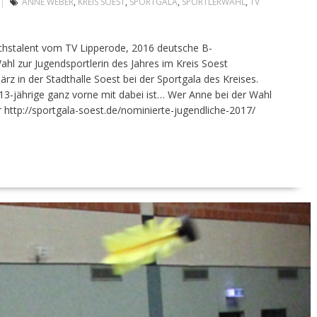
ANNE WEBER
,
KREIS SOEST
,
SPORTGALA
,
SPORTLERWAHL
,
TV
hstalent vom TV Lipperode, 2016 deutsche B-
ahl zur Jugendsportlerin des Jahres im Kreis Soest
ärz in der Stadthalle Soest bei der Sportgala des Kreises.
13-jährige ganz vorne mit dabei ist… Wer Anne bei der Wahl
r http://sportgala-soest.de/nominierte-jugendliche-2017/