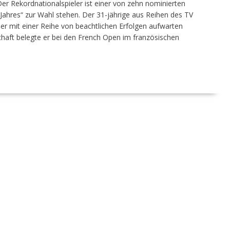
Der Rekordnationalspieler ist einer von zehn nominierten
s Jahres“ zur Wahl stehen. Der 31-jährige aus Reihen des TV
er mit einer Reihe von beachtlichen Erfolgen aufwarten
haft belegte er bei den French Open im französischen