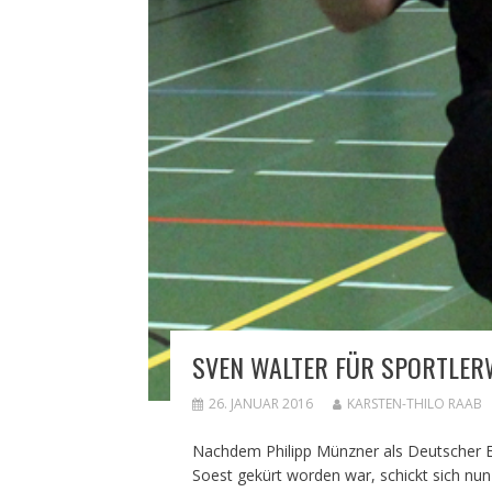
SVEN WALTER FÜR SPORTLER
26. JANUAR 2016
KARSTEN-THILO RAAB
Nachdem Philipp Münzner als Deutscher Ei
Soest gekürt worden war, schickt sich nu