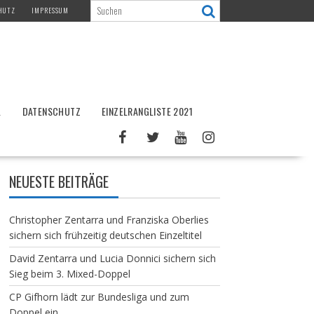
HUTZ
IMPRESSUM
L
DATENSCHUTZ
EINZELRANGLISTE 2021
NEUESTE BEITRÄGE
Christopher Zentarra und Franziska Oberlies
sichern sich frühzeitig deutschen Einzeltitel
David Zentarra und Lucia Donnici sichern sich
Sieg beim 3. Mixed-Doppel
CP Gifhorn lädt zur Bundesliga und zum
Doppel ein