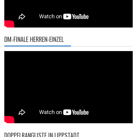
DM-FINALE HERREN-EINZEL
DOPPELRANGLISTE IN LIPPSTADT