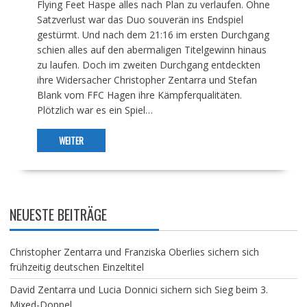
Flying Feet Haspe alles nach Plan zu verlaufen. Ohne
Satzverlust war das Duo souverän ins Endspiel
gestürmt. Und nach dem 21:16 im ersten Durchgang
schien alles auf den abermaligen Titelgewinn hinaus
zu laufen. Doch im zweiten Durchgang entdeckten
ihre Widersacher Christopher Zentarra und Stefan
Blank vom FFC Hagen ihre Kämpferqualitäten.
Plötzlich war es ein Spiel…
WEITER
NEUESTE BEITRÄGE
Christopher Zentarra und Franziska Oberlies sichern sich
frühzeitig deutschen Einzeltitel
David Zentarra und Lucia Donnici sichern sich Sieg beim 3.
Mixed-Doppel