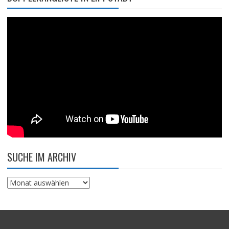
SUCHE IM ARCHIV
Suche
im
Archiv