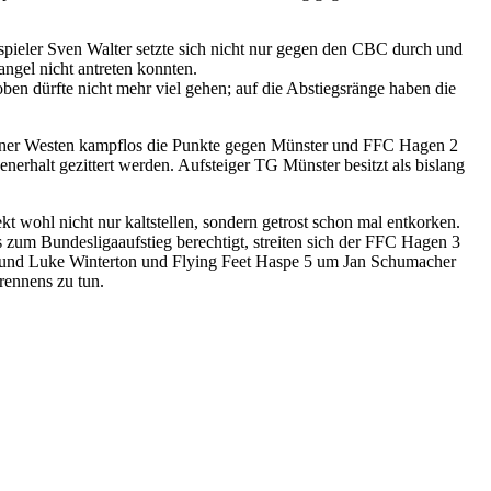
pieler Sven Walter setzte sich nicht nur gegen den CBC durch und
gel nicht antreten konnten.
 dürfte nicht mehr viel gehen; auf die Abstiegsränge haben die
gener Westen kampflos die Punkte gegen Münster und FFC Hagen 2
erhalt gezittert werden. Aufsteiger TG Münster besitzt als bislang
t wohl nicht nur kaltstellen, sondern getrost schon mal entkorken.
 zum Bundesligaaufstieg berechtigt, streiten sich der FFC Hagen 3
 und Luke Winterton und Flying Feet Haspe 5 um Jan Schumacher
rennens zu tun.