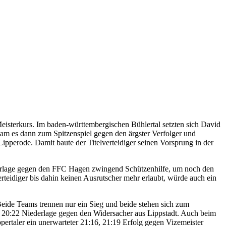
isterkurs. Im baden-württembergischen Bühlertal setzten sich David
am es dann zum Spitzenspiel gegen den ärgster Verfolger und
pperode. Damit baute der Titelverteidiger seinen Vorsprung in der
derlage gegen den FFC Hagen zwingend Schützenhilfe, um noch den
rteidiger bis dahin keinen Ausrutscher mehr erlaubt, würde auch ein
de Teams trennen nur ein Sieg und beide stehen sich zum
, 20:22 Niederlage gegen den Widersacher aus Lippstadt. Auch beim
rtaler ein unerwarteter 21:16, 21:19 Erfolg gegen Vizemeister