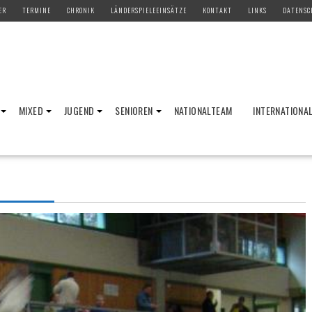
ER
TERMINE
CHRONIK
LÄNDERSPIELEEINSÄTZE
KONTAKT
LINKS
DATENSC
MIXED
JUGEND
SENIOREN
NATIONALTEAM
INTERNATIONA