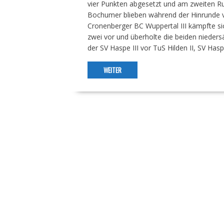
vier Punkten abgesetzt und am zweiten Run
Bochumer blieben während der Hinrunde ve
Cronenberger BC Wuppertal III kämpfte sich
zwei vor und überholte die beiden niedersä
der SV Haspe III vor TuS Hilden II, SV Has
WEITER