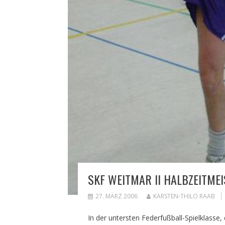
SKF WEITMAR II HALBZEITMEI
27. MÄRZ 2006
KARSTEN-THILO RAAB
In der untersten Federfußball-Spielklasse,