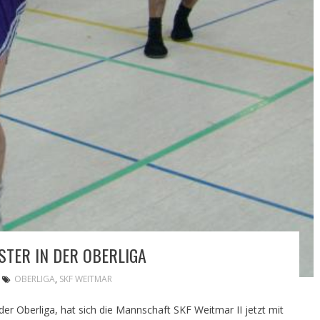
STER IN DER OBERLIGA
OBERLIGA
,
SKF WEITMAR
 der Oberliga, hat sich die Mannschaft SKF Weitmar II jetzt mit