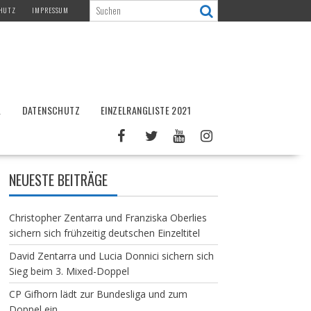
HUTZ
IMPRESSUM
L
DATENSCHUTZ
EINZELRANGLISTE 2021
NEUESTE BEITRÄGE
Christopher Zentarra und Franziska Oberlies
sichern sich frühzeitig deutschen Einzeltitel
David Zentarra und Lucia Donnici sichern sich
Sieg beim 3. Mixed-Doppel
CP Gifhorn lädt zur Bundesliga und zum
Doppel ein