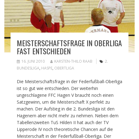
MEISTERSCHAFTSFRAGE IN OBERLIGA
FAST ENTSCHIEDEN
16. JUNI 2010
KARSTEN-THILO RAAB
2.
BUNDESLIGA
,
HASPE
,
OBERTLIGA
Die Meisterschaftsfrage in der Federfußball-Oberliga
ist so gut wie entschieden. Der weiterhin
ungeschlagene FFC Hagen V braucht noch einen
Satzgewinn, um die Meisterschaft X perfekt zu
machen. Der Aufstieg in die 2. Bundesliga ist den
Hagenern aber nicht mehr zu nehmen. Neben dem
Tabellenzweiten TuS Hilden II hat auch der TV
Lipperode IV noch theoretische Chancen auf die
Meisterschaft in der Federfußball-Oberliga. Der