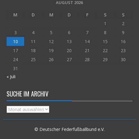
AUGUST 2026
M
D
M
D
F
S
S
1
2
3
4
5
6
7
8
9
10
11
12
13
14
15
16
17
18
19
20
21
22
23
24
25
26
27
28
29
30
31
« Juli
SUCHE IM ARCHIV
Suche
im
Archiv
© Deutscher Federfußballbund e.V.