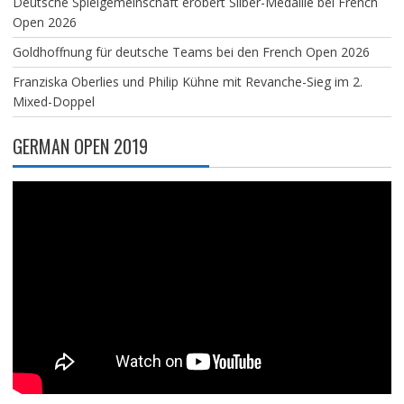
Deutsche Spielgemeinschaft erobert Silber-Medaille bei French
Open 2026
Goldhoffnung für deutsche Teams bei den French Open 2026
Franziska Oberlies und Philip Kühne mit Revanche-Sieg im 2.
Mixed-Doppel
GERMAN OPEN 2019