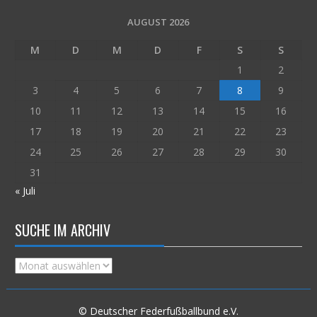
AUGUST 2026
M
D
M
D
F
S
S
1
2
3
4
5
6
7
8
9
10
11
12
13
14
15
16
17
18
19
20
21
22
23
24
25
26
27
28
29
30
31
« Juli
SUCHE IM ARCHIV
Suche
im
Archiv
© Deutscher Federfußballbund e.V.