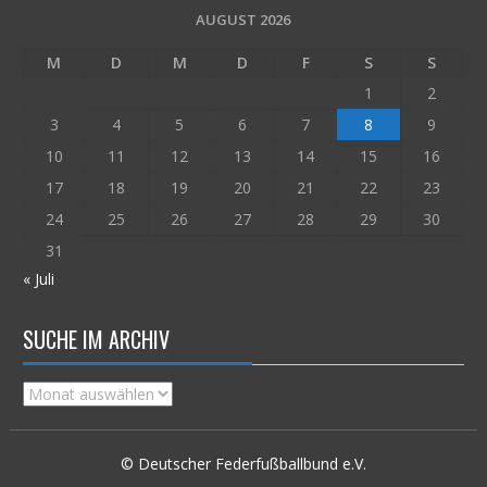
AUGUST 2026
M
D
M
D
F
S
S
1
2
3
4
5
6
7
8
9
10
11
12
13
14
15
16
17
18
19
20
21
22
23
24
25
26
27
28
29
30
31
« Juli
SUCHE IM ARCHIV
Suche
im
Archiv
© Deutscher Federfußballbund e.V.