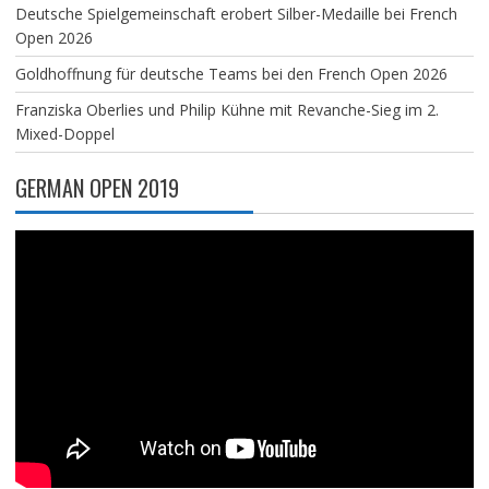
Deutsche Spielgemeinschaft erobert Silber-Medaille bei French
Open 2026
Goldhoffnung für deutsche Teams bei den French Open 2026
Franziska Oberlies und Philip Kühne mit Revanche-Sieg im 2.
Mixed-Doppel
GERMAN OPEN 2019