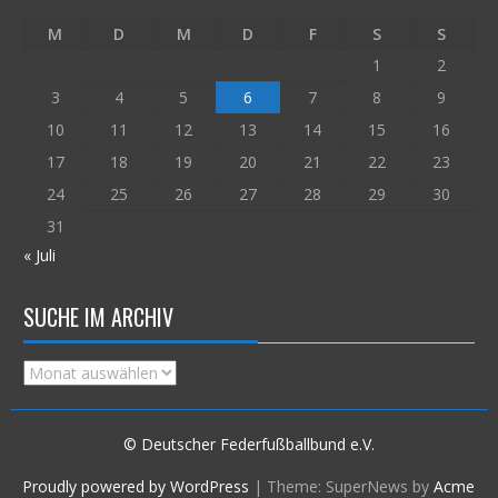
M
D
M
D
F
S
S
1
2
3
4
5
6
7
8
9
10
11
12
13
14
15
16
17
18
19
20
21
22
23
24
25
26
27
28
29
30
31
« Juli
SUCHE IM ARCHIV
Suche
im
Archiv
© Deutscher Federfußballbund e.V.
Proudly powered by WordPress
|
Theme: SuperNews by
Acme