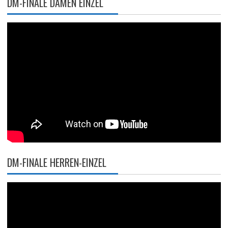
DM-FINALE DAMEN EINZEL
DM-FINALE HERREN-EINZEL