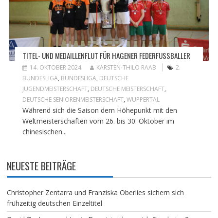
TITEL- UND MEDAILLENFLUT FÜR HAGENER FEDERFUSSBALLER
14. OKTOBER 2024
KARSTEN-THILO RAAB
2.
BUNDESLIGA
,
BUNDESLIGA
,
DEUTSCHE
JUGENDMEISTERSCHAFT
,
DEUTSCHE MEISTERSCHAFT
,
DEUTSCHE SENIORENMEISTERSCHAFT
,
WUPPERTAL
Während sich die Saison dem Höhepunkt mit den
Weltmeisterschaften vom 26. bis 30. Oktober im
chinesischen...
NEUESTE BEITRÄGE
Christopher Zentarra und Franziska Oberlies sichern sich
frühzeitig deutschen Einzeltitel