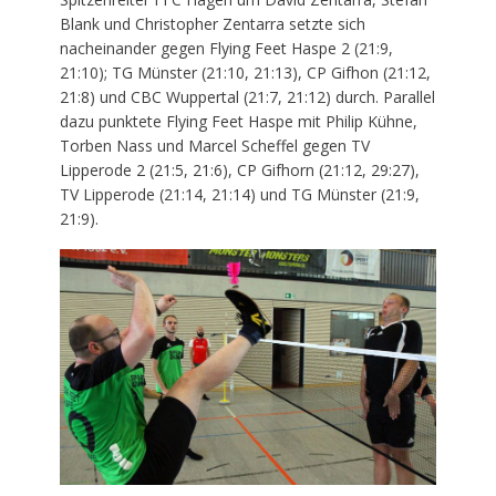
Blank und Christopher Zentarra setzte sich
nacheinander gegen Flying Feet Haspe 2 (21:9,
21:10); TG Münster (21:10, 21:13), CP Gifhon (21:12,
21:8) und CBC Wuppertal (21:7, 21:12) durch. Parallel
dazu punktete Flying Feet Haspe mit Philip Kühne,
Torben Nass und Marcel Scheffel gegen TV
Lipperode 2 (21:5, 21:6), CP Gifhorn (21:12, 29:27),
TV Lipperode (21:14, 21:14) und TG Münster (21:9,
21:9).