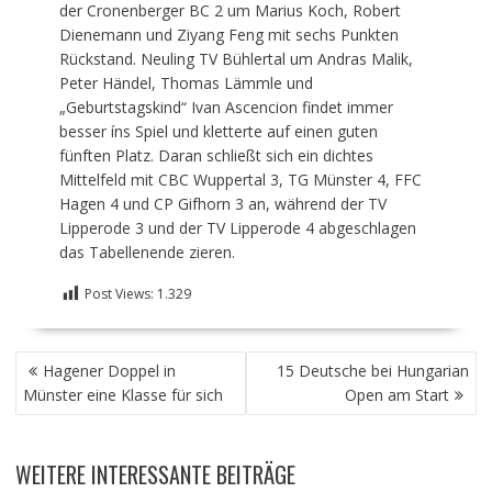
der Cronenberger BC 2 um Marius Koch, Robert
Dienemann und Ziyang Feng mit sechs Punkten
Rückstand. Neuling TV Bühlertal um Andras Malik,
Peter Händel, Thomas Lämmle und
„Geburtstagskind“ Ivan Ascencion findet immer
besser íns Spiel und kletterte auf einen guten
fünften Platz. Daran schließt sich ein dichtes
Mittelfeld mit CBC Wuppertal 3, TG Münster 4, FFC
Hagen 4 und CP Gifhorn 3 an, während der TV
Lipperode 3 und der TV Lipperode 4 abgeschlagen
das Tabellenende zieren.
Post Views:
1.329
BEITRAGSNAVIGATION
Hagener Doppel in
15 Deutsche bei Hungarian
Münster eine Klasse für sich
Open am Start
WEITERE INTERESSANTE BEITRÄGE