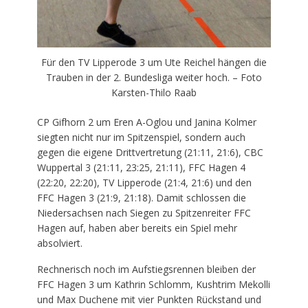
Für den TV Lipperode 3 um Ute Reichel hängen die
Trauben in der 2. Bundesliga weiter hoch. – Foto
Karsten-Thilo Raab
CP Gifhorn 2 um Eren A-Oglou und Janina Kolmer
siegten nicht nur im Spitzenspiel, sondern auch
gegen die eigene Drittvertretung (21:11, 21:6), CBC
Wuppertal 3 (21:11, 23:25, 21:11), FFC Hagen 4
(22:20, 22:20), TV Lipperode (21:4, 21:6) und den
FFC Hagen 3 (21:9, 21:18). Damit schlossen die
Niedersachsen nach Siegen zu Spitzenreiter FFC
Hagen auf, haben aber bereits ein Spiel mehr
absolviert.
Rechnerisch noch im Aufstiegsrennen bleiben der
FFC Hagen 3 um Kathrin Schlomm, Kushtrim Mekolli
und Max Duchene mit vier Punkten Rückstand und