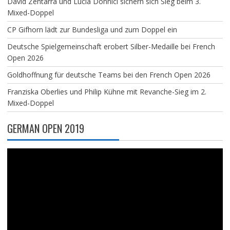
David Zentarra und Lucia Donnici sichern sich Sieg beim 3.
Mixed-Doppel
CP Gifhorn lädt zur Bundesliga und zum Doppel ein
Deutsche Spielgemeinschaft erobert Silber-Medaille bei French
Open 2026
Goldhoffnung für deutsche Teams bei den French Open 2026
Franziska Oberlies und Philip Kühne mit Revanche-Sieg im 2.
Mixed-Doppel
GERMAN OPEN 2019